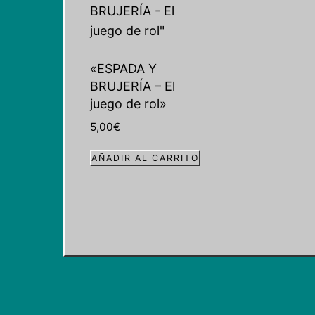
«ESPADA Y
BRUJERÍA – El
juego de rol»
5,00
€
AÑADIR AL CARRITO