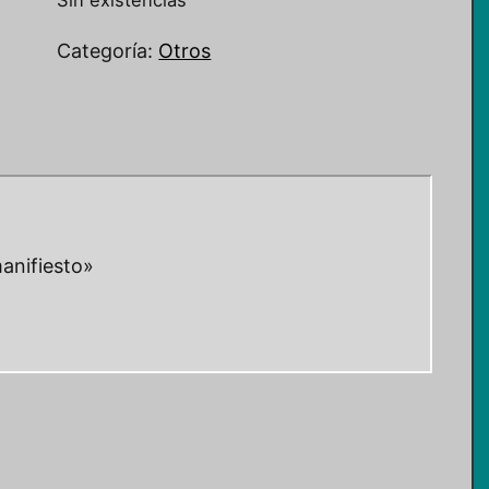
Sin existencias
Categoría:
Otros
anifiesto»